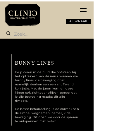
AFSPRAAK
BUNNY LINES
De plooien in de huid die ontstaan bij
het optrekken van de neus noemen we
bunny lines, de beweging doet
namelijk denken aan een snuffelend
konijntje. Met de jaren kunnen deze
lijnen ook zichtbaar blijven zonder dat
je die beweging maakt; dit zijn
rimpels.
De beste behandeling is de oorzaak van
de rimpel wegnemen, namelijk de
beweging. Dit doen we door de spieren
te ontspannen met botox