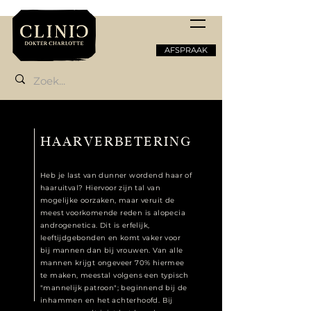
AFSPRAAK
HAARVERBETERING
Heb je last van dunner wordend haar of
haaruitval? Hiervoor zijn tal van
mogelijke oorzaken, maar veruit de
meest voorkomende reden is alopecia
androgenetica. Dit is erfelijk,
leeftijdgebonden en komt vaker voor
bij mannen dan bij vrouwen. Van alle
mannen krijgt ongeveer 70% hiermee
te maken, meestal volgens een typisch
"mannelijk patroon"; beginnend bij de
inhammen en het achterhoofd. Bij