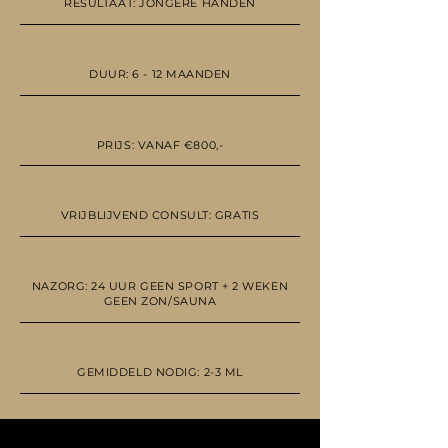
RESULTAAT: JONGERE HANDEN
DUUR: 6 - 12 MAANDEN
PRIJS: VANAF €800,-
VRIJBLIJVEND CONSULT: GRATIS
NAZORG: 24 UUR GEEN SPORT + 2 WEKEN
GEEN ZON/SAUNA
GEMIDDELD NODIG: 2-3 ML