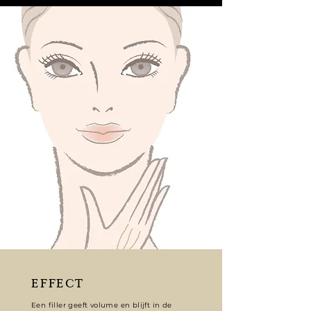
EFFECT
Een filler geeft volume en blijft in de